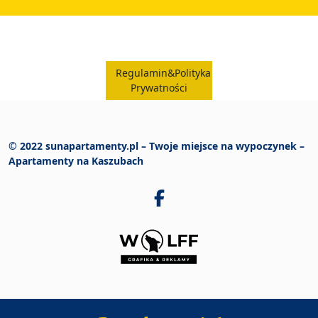
Regulamin&Polityka
Prywatności
© 2022
sunapartamenty.pl – Twoje miejsce na wypoczynek –
Apartamenty na Kaszubach