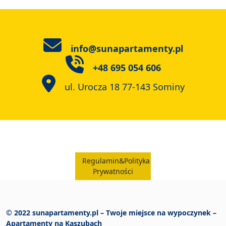
info@sunapartamenty.pl
+48 695 054 606
ul. Urocza 18 77-143 Sominy
Regulamin&Polityka
Prywatności
© 2022
sunapartamenty.pl – Twoje miejsce na wypoczynek –
Apartamenty na Kaszubach